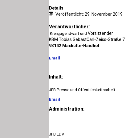
Details
Veröffentlicht: 29. November 2019
Verantwortlicher:
Vorsitzender
Kreisjugendwart und
KBM Tobias SebastCarl-Zeiss-Straße 7
93142 Maxhütte-Haidhof
Email
Inhalt:
JFB Presse und Öffentlichkeitsarbeit
Email
Administration:
JFB EDV