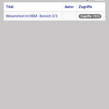
Titel
Autor
Zugriffe
Wissenstest im KBM - Bereich 3/3
Zugriffe: 1512